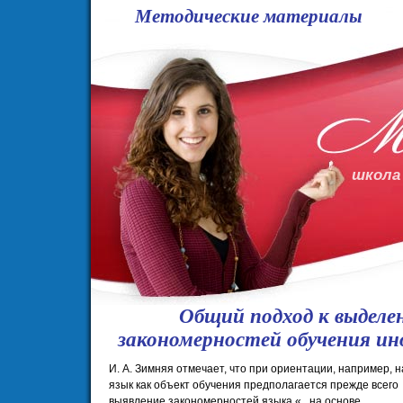
Методические материалы
школа
Общий подход к выделе
закономерностей обучения и
И. А. Зимняя отмечает, что при ориентации, например, н
язык как объект обучения предполагается прежде всего
выявление закономерностей языка «...на основе