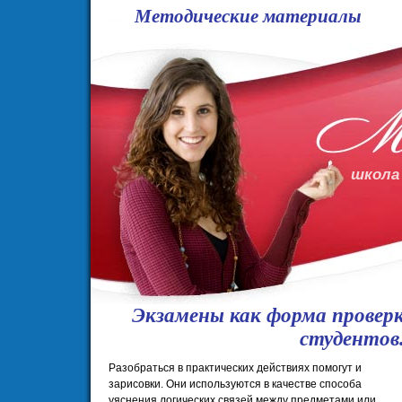
Методические материалы
школа
Экзамены как форма проверк
студентов
Разобраться в практических действиях помогут и
зарисовки. Они используются в качестве способа
уяснения логических связей между предметами или