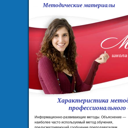
Методические материалы
школа
Характеристика метод
профессионального 
Информационно-развивающие методы. Объяснение —
наиболее часто используемый метод обучения,
предусматривающий сообщение преподавателем