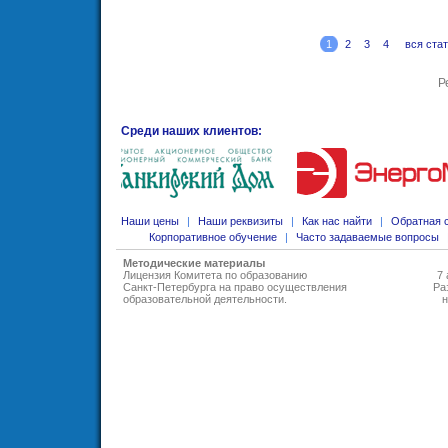
1
2
3
4
вся ста
Р
Среди наших клиентов:
Наши цены
|
Наши реквизиты
|
Как нас найти
|
Обратная 
Корпоративное обучение
|
Часто задаваемые вопросы
Методические материалы
Лицензия Комитета по образованию
7 
Санкт-Петербурга на право осуществления
Ра
образовательной деятельности
.
н