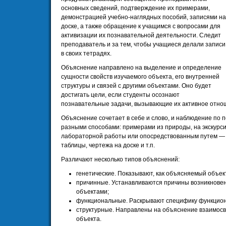
основных сведений, подтверждение их примерами,
демонстрацией учебно-наглядных пособий, записями на
доске, а также обращение к учащимся с вопросами для
активизации их познавательной деятельности. Следит
преподаватель и за тем, чтобы учащиеся делали записи
в своих тетрадях.
Объяснение направлено на выделение и определение
сущности свойств изучаемого объекта, его внутренней
структуры и связей с другими объектами. Оно будет
достигать цели, если студенты осознают
познавательные задачи, вызывающие их активное отнош
Объяснение сочетает в себе и слово, и наблюдение по
разными способами: примерами из природы, на экскурси
лабораторной работы или опосредствованным путем — 
таблицы, чертежа на доске и т.п.
Различают несколько типов объяснений:
генетические. Показывают, как объясняемый объект
причинные. Устанавливаются причины возникновени
объектами;
функциональные. Раскрывают специфику функцион
структурные. Направлены на объяснение взаимосв
объекта.