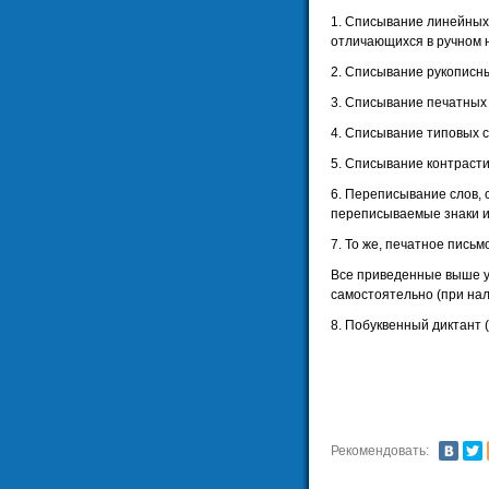
1. Списывание линейных
отличающихся в ручном 
2. Списывание рукописн
3. Списывание печатных
4. Списывание типовых 
5. Списывание контраст
6. Переписывание слов, 
переписываемые знаки и
7. То же, печатное письм
Все приведенные выше у
самостоятельно (при нал
8. Побуквенный диктант 
Рекомендовать: