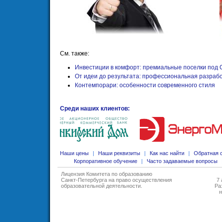
См. также:
Инвестиции в комфорт: премиальные поселки под 
От идеи до результата: профессиональная разрабо
Контемпорари: особенности современного стиля
Среди наших клиентов:
Наши цены
|
Наши реквизиты
|
Как нас найти
|
Обратная 
Корпоративное обучение
|
Часто задаваемые вопросы
Лицензия Комитета по образованию
Санкт-Петербурга на право осуществления
7 
образовательной деятельности
.
Ра
н