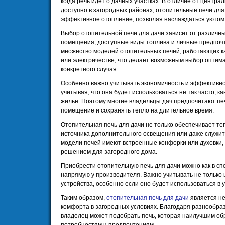
когда речь идет о дачных участках. В отличие от центра
доступно в загородных районах, отопительные печи дл
эффективное отопление, позволяя наслаждаться уютом в
Выбор отопительной печи для дачи зависит от различн
помещения, доступные виды топлива и личные предпочт
множество моделей отопительных печей, работающих как
или электричестве, что делает возможным выбор оптима
конкретного случая.
Особенно важно учитывать экономичность и эффективно
учитывая, что она будет использоваться не так часто, 
жилье. Поэтому многие владельцы дач предпочитают пе
помещение и сохранять тепло на длительное время.
Отопительная печь для дачи не только обеспечивает те
источника дополнительного освещения или даже служит
модели печей имеют встроенные конфорки или духовки,
решением для загородного дома.
Приобрести отопительную печь для дачи можно как в сп
напрямую у производителя. Важно учитывать не только ц
устройства, особенно если оно будет использоваться в 
Таким образом,
отопительная печь для дачи
является н
комфорта в загородных условиях. Благодаря разнообра
владелец может подобрать печь, которая наилучшим обр