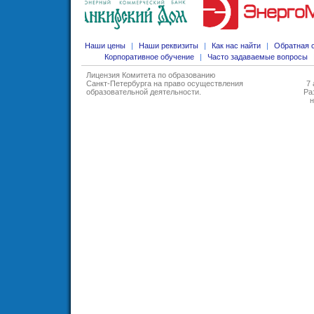
Наши цены
|
Наши реквизиты
|
Как нас найти
|
Обратная 
Корпоративное обучение
|
Часто задаваемые вопросы
Лицензия Комитета по образованию
Санкт-Петербурга на право осуществления
7 
образовательной деятельности
.
Ра
н