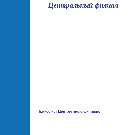
Центральный филиал
школа
Прайс-лист Центрального филиала.